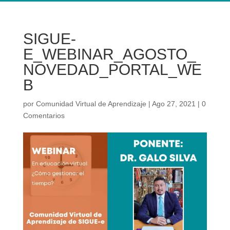
SIGUE-
E_WEBINAR_AGOSTO_
NOVEDAD_PORTAL_WE
B
por
Comunidad Virtual de Aprendizaje
|
Ago 27, 2021
|
0
Comentarios