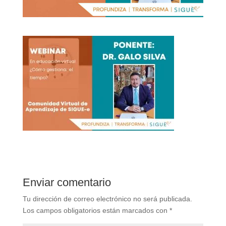
Enviar comentario
Tu dirección de correo electrónico no será publicada.
Los campos obligatorios están marcados con
*