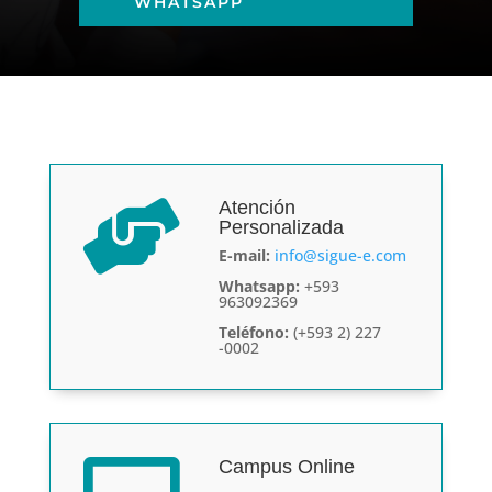
WHATSAPP
Atención

Personalizada
E-mail:
info@sigue-e.com
Whatsapp:
+593
963092369
Teléfono:
(+593 2) 227
-0002
Campus Online