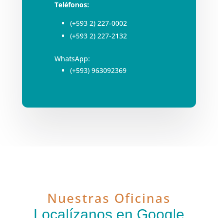
Teléfonos:
(+593 2) 227-0002
(+593 2) 227-2132
WhatsApp:
(+593) 963092369
Nuestras Oficinas
Localízanos en Google