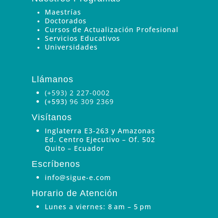
Maestrías
Doctorados
Cursos de Actualización Profesional
Servicios Educativos
Universidades
Llámanos
(+593) 2 227-0002
(+593)
96 309 2369
Visítanos
Inglaterra E3-263 y Amazonas
Ed. Centro Ejecutivo – Of. 502
Quito – Ecuador
Escríbenos
info@sigue-e.com
Horario de Atención
Lunes a viernes: 8 am – 5 pm