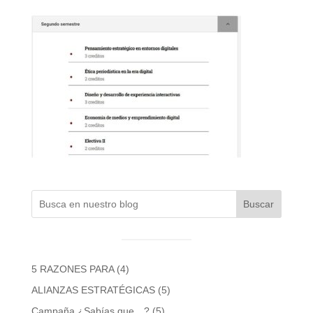
Buscar
5 RAZONES PARA
(4)
ALIANZAS ESTRATÉGICAS
(5)
Campaña ¿Sabías que…?
(5)