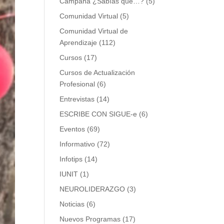
Campaña ¿Sabías que…?
(5)
Comunidad Virtual
(5)
Comunidad Virtual de
Aprendizaje
(112)
Cursos
(17)
Cursos de Actualización
Profesional
(6)
Entrevistas
(14)
ESCRIBE CON SIGUE-e
(6)
Eventos
(69)
Informativo
(72)
Infotips
(14)
IUNIT
(1)
NEUROLIDERAZGO
(3)
Noticias
(6)
Nuevos Programas
(17)