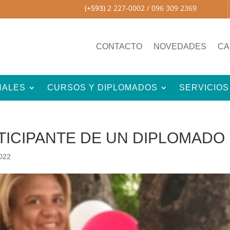
(+593)
2 227-0002
/ 096 309 2369
CONTACTO
NOVEDADES
CA
NALES
CURSOS Y DIPLOMADOS
SERVICIOS
TICIPANTE DE UN DIPLOMADO
2022