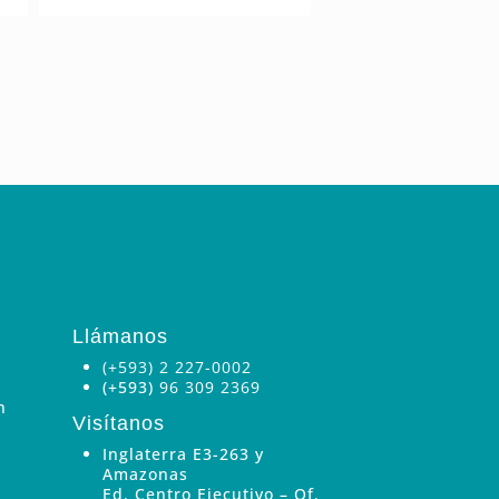
Llámanos
(+593) 2 227-0002
(+593)
96 309 2369
n
Visítanos
Inglaterra E3-263 y
Amazonas
Ed. Centro Ejecutivo – Of.