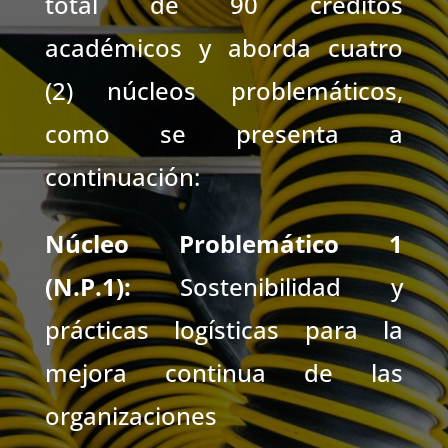
total de 90 créditos
académicos y aborda cuatro
(2) núcleos problemáticos,
como se presenta a
continuación:
Núcleo Problemático 1
(N.P.1):
Sostenibilidad y
prácticas logísticas para la
mejora continua de las
organizaciones