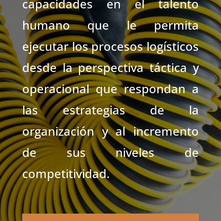
capacidades en el talento
humano que le permita
ejecutar los procesos logísticos
desde la perspectiva táctica y
operacional que respondan a
las estrategias de la
organización y al incremento
de sus niveles de
competitividad.