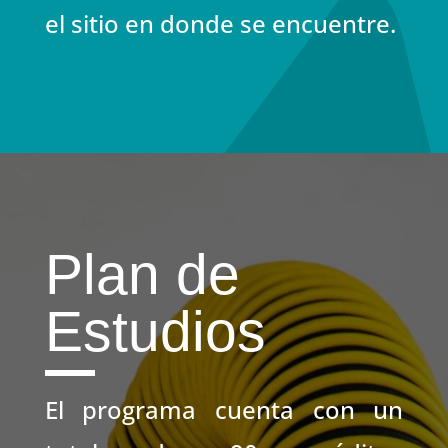
el sitio en donde se encuentre.
Plan de
Estudios
El programa cuenta con un