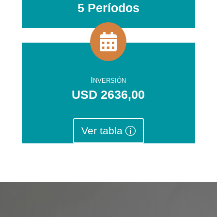
5 Períodos

Inversión
USD 2636,00
Ver tabla