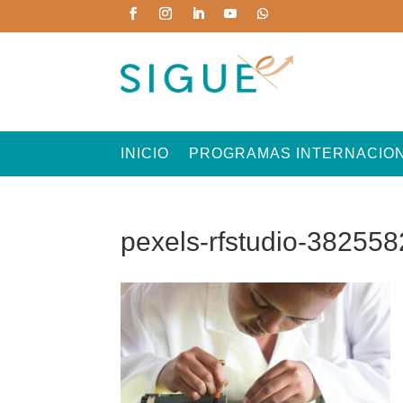
INICIO
PROGRAMAS INTERNACIO
pexels-rfstudio-382558