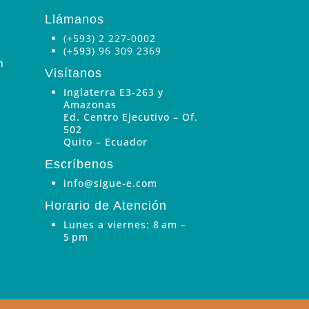
Llámanos
(+593) 2 227-0002
(+593)
96 309 2369
n
Visítanos
Inglaterra E3-263 y
Amazonas
Ed. Centro Ejecutivo – Of.
502
Quito – Ecuador
Escríbenos
info@sigue-e.com
Horario de Atención
Lunes a viernes: 8 am –
5 pm