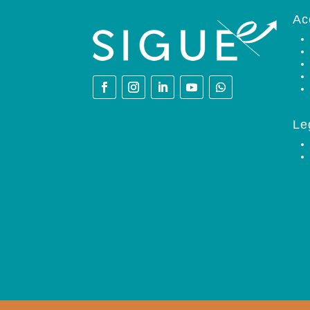
Ac
Le