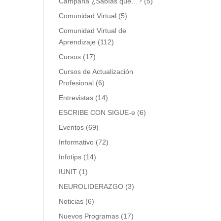
Campaña ¿Sabías que…?
(5)
Comunidad Virtual
(5)
Comunidad Virtual de
Aprendizaje
(112)
Cursos
(17)
Cursos de Actualización
Profesional
(6)
Entrevistas
(14)
ESCRIBE CON SIGUE-e
(6)
Eventos
(69)
Informativo
(72)
Infotips
(14)
IUNIT
(1)
NEUROLIDERAZGO
(3)
Noticias
(6)
Nuevos Programas
(17)