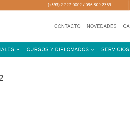
(+593)
2 227-0002
/ 096 309 2369
CONTACTO
NOVEDADES
CA
NALES
CURSOS Y DIPLOMADOS
SERVICIOS
2