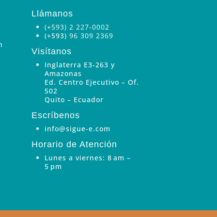
Llámanos
(+593) 2 227-0002
(+593)
96 309 2369
n
Visítanos
Inglaterra E3-263 y
Amazonas
Ed. Centro Ejecutivo – Of.
502
Quito – Ecuador
Escríbenos
info@sigue-e.com
Horario de Atención
Lunes a viernes: 8 am –
5 pm