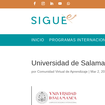
INICIO
PROGRAMAS INTERNACIO
Universidad de Sala
por
Comunidad Virtual de Aprendizaje
|
Mar 2, 2
Reproductor
de
vídeo