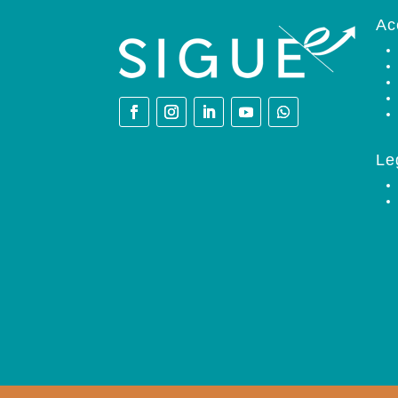
Ac
Le