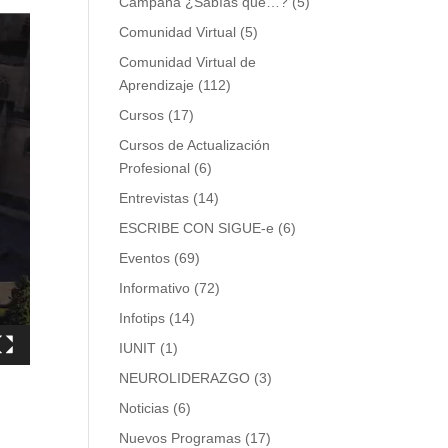
Campaña ¿Sabías que…?
(5)
Comunidad Virtual
(5)
Comunidad Virtual de
Aprendizaje
(112)
Cursos
(17)
Cursos de Actualización
Profesional
(6)
Entrevistas
(14)
ESCRIBE CON SIGUE-e
(6)
Eventos
(69)
Informativo
(72)
Infotips
(14)
IUNIT
(1)
NEUROLIDERAZGO
(3)
Noticias
(6)
Nuevos Programas
(17)