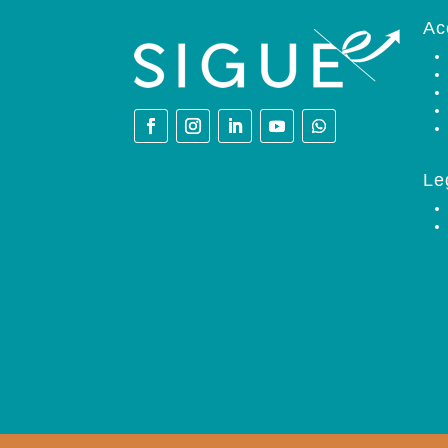
Ac
Le