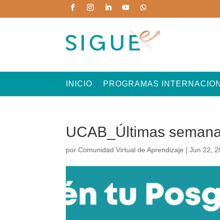
INICIO
PROGRAMAS INTERNACIO
UCAB_Últimas seman
por
Comunidad Virtual de Aprendizaje
|
Jun 22, 