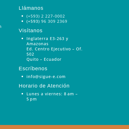
Llámanos
(+593) 2 227-0002
(+593)
96 309 2369
n
Visítanos
Inglaterra E3-263 y
Amazonas
Ed. Centro Ejecutivo – Of.
502
Quito – Ecuador
Escríbenos
info@sigue-e.com
Horario de Atención
Lunes a viernes: 8 am –
5 pm