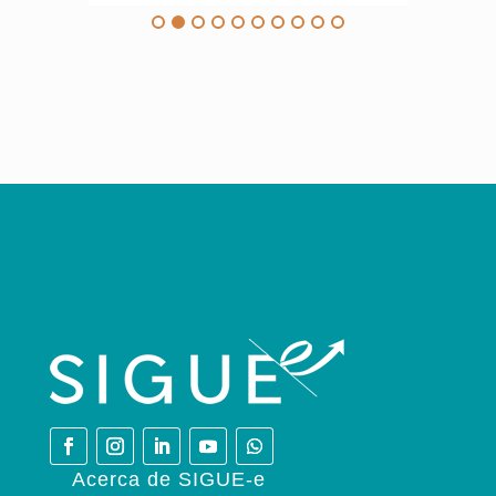
Acerca de SIGUE-e