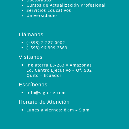
Cursos de Actualización Profesional
Servicios Educativos
Universidades
Llámanos
(+593) 2 227-0002
(+593)
96 309 2369
Visítanos
Inglaterra E3-263 y Amazonas
Ed. Centro Ejecutivo – Of. 502
Quito – Ecuador
Escríbenos
info@sigue-e.com
Horario de Atención
Lunes a viernes: 8 am – 5 pm