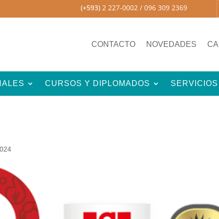
(+593)
2 227-0002
/ 096 309 2369
CONTACTO
NOVEDADES
CA
NALES
CURSOS Y DIPLOMADOS
SERVICIOS
2024