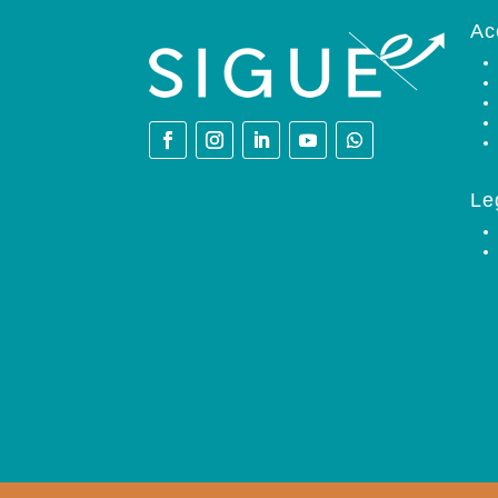
Ac
Le