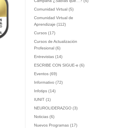
Campaña ¿Sabías que…?
(5)
Comunidad Virtual
(5)
Comunidad Virtual de
Aprendizaje
(112)
Cursos
(17)
Cursos de Actualización
Profesional
(6)
Entrevistas
(14)
ESCRIBE CON SIGUE-e
(6)
Eventos
(69)
Informativo
(72)
Infotips
(14)
IUNIT
(1)
NEUROLIDERAZGO
(3)
Noticias
(6)
Nuevos Programas
(17)