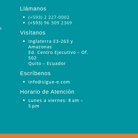
Llámanos
(+593) 2 227-0002
(+593)
96 309 2369
n
Visítanos
Inglaterra E3-263 y
Amazonas
Ed. Centro Ejecutivo – Of.
502
Quito – Ecuador
Escríbenos
info@sigue-e.com
Horario de Atención
Lunes a viernes: 8 am –
5 pm