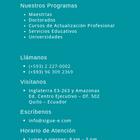
Nuestros Programas
Maestrías
Doctorados
Cursos de Actualización Profesional
Servicios Educativos
Universidades
Llámanos
(+593) 2 227-0002
(+593)
96 309 2369
Visítanos
Inglaterra E3-263 y Amazonas
Ed. Centro Ejecutivo – Of. 502
Quito – Ecuador
Escríbenos
info@sigue-e.com
Horario de Atención
Lunes a viernes: 8 am – 5 pm