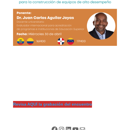
Revisa AQUÍ la grabación del encuentro
Facebook
Instagram
LinkedIn
YouTube
Correo electrónico