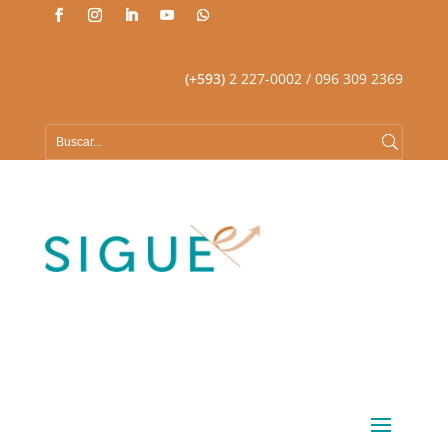
(+593)
2 227-0002
/ 096 309 2369