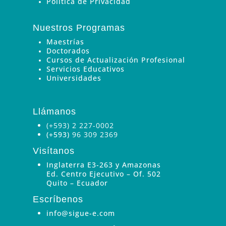
Política de Privacidad
Nuestros Programas
Maestrías
Doctorados
Cursos de Actualización Profesional
Servicios Educativos
Universidades
Llámanos
(+593) 2 227-0002
(+593)
96 309 2369
Visítanos
Inglaterra E3-263 y Amazonas
Ed. Centro Ejecutivo – Of. 502
Quito – Ecuador
Escríbenos
info@sigue-e.com