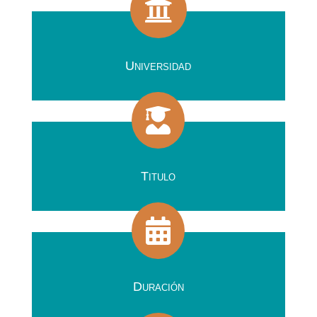

Universidad

Titulo

Duración