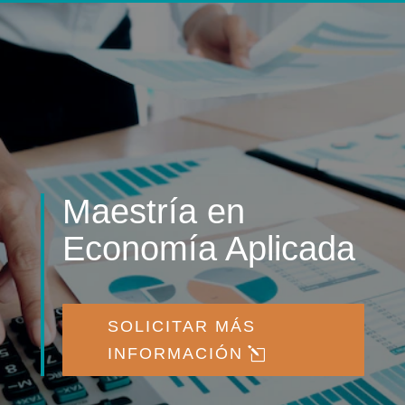
Maestría en
Economía Aplicada
SOLICITAR MÁS
INFORMACIÓN