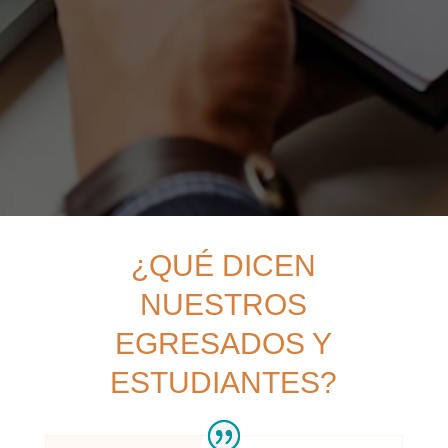
¿QUÉ DICEN
NUESTROS
EGRESADOS Y
ESTUDIANTES?