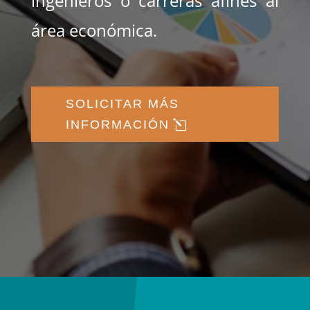
ingenieros o carreras afines al
área económica.
SOLICITAR MÁS
INFORMACIÓN