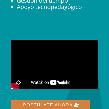
Gestión del tiempo
Apoyo tecnopedagógico
POSTÚLATE AHORA