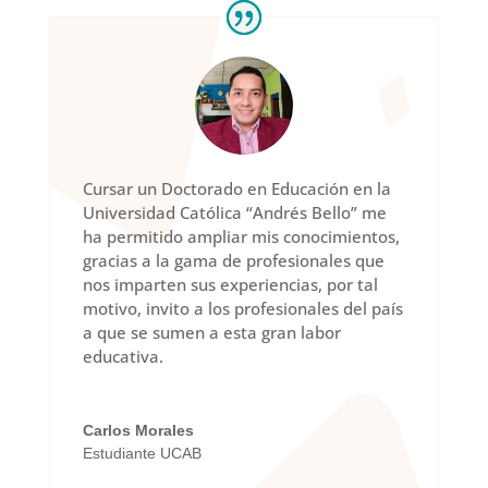
Cursar un Doctorado en Educación en la
Universidad Católica “Andrés Bello” me
ha permitido ampliar mis conocimientos,
gracias a la gama de profesionales que
nos imparten sus experiencias, por tal
motivo, invito a los profesionales del país
a que se sumen a esta gran labor
educativa.
Carlos Morales
Estudiante UCAB