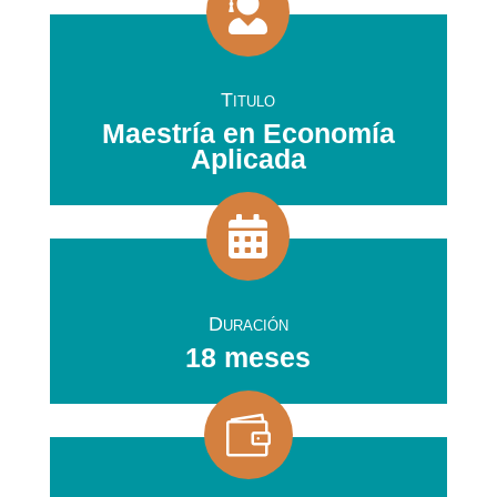

Titulo
Maestría en Economía
Aplicada

Duración
18 meses
