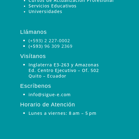
Cursos de Actualización Profesional
Servicios Educativos
Universidades
Llámanos
(+593) 2 227-0002
(+593)
96 309 2369
Visítanos
Inglaterra E3-263 y Amazonas
Ed. Centro Ejecutivo – Of. 502
Quito – Ecuador
Escríbenos
info@sigue-e.com
Horario de Atención
Lunes a viernes: 8 am – 5 pm