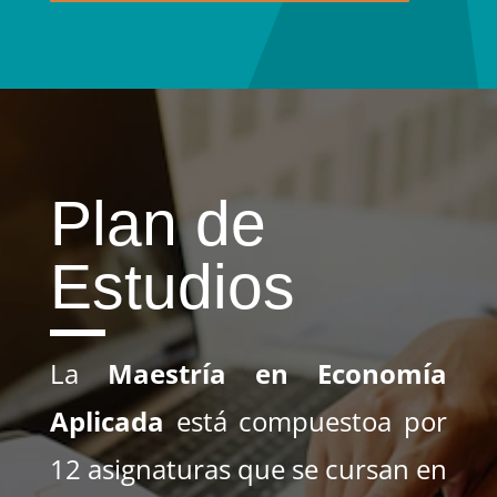
Plan de
Estudios
La
Maestría en Economía
Aplicada
está compuestoa por
12 asignaturas que se cursan en