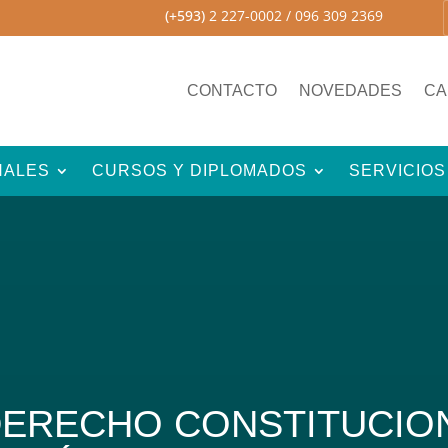
(+593)
2 227-0002
/ 096 309 2369
CONTACTO
NOVEDADES
CA
NALES
CURSOS Y DIPLOMADOS
SERVICIOS
DERECHO CONSTITUCIO