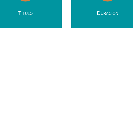
Titulo
Duración
n del Programa