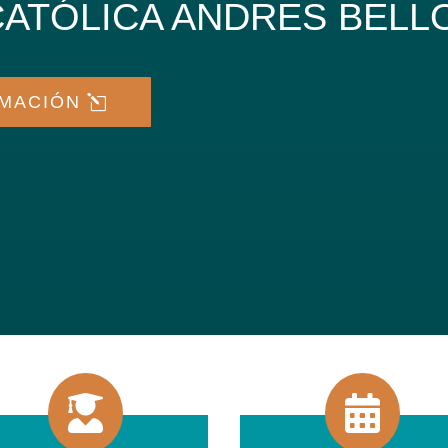
CATÓLICA ANDRES BEL
RMACIÓN

