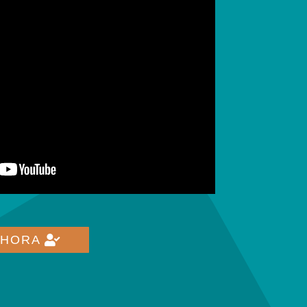
AHORA