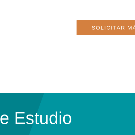
SOLICITAR M
e Estudio