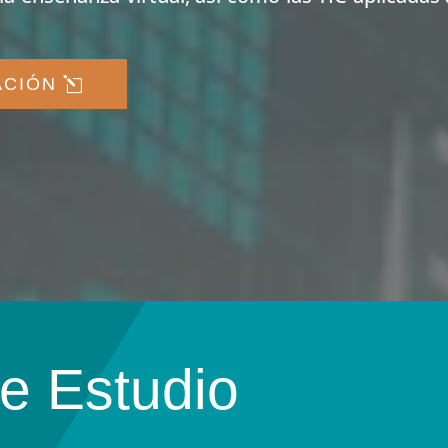
ACIÓN
e Estudio