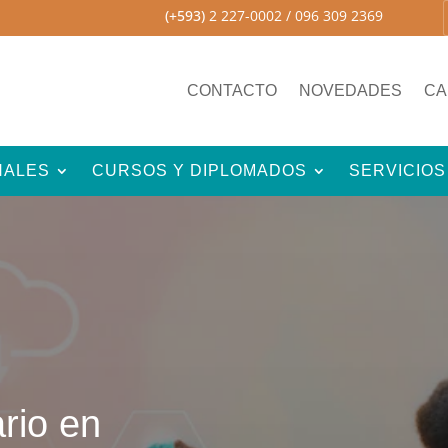
(+593)
2 227-0002
/ 096 309 2369
CONTACTO
NOVEDADES
CA
NALES
CURSOS Y DIPLOMADOS
SERVICIOS
rio en