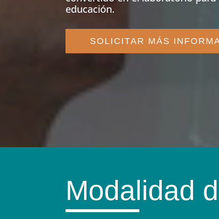
educación.
SOLICITAR MÁS INFORM
Modalidad d