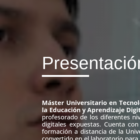
Presentació
Máster Universitario en Tecnol
la Educación y Aprendizaje Digi
profesorado de los diferentes ni
digitales expuestas. Cuenta con
formación a distancia de la Univ
convertido en el laboratorio para 