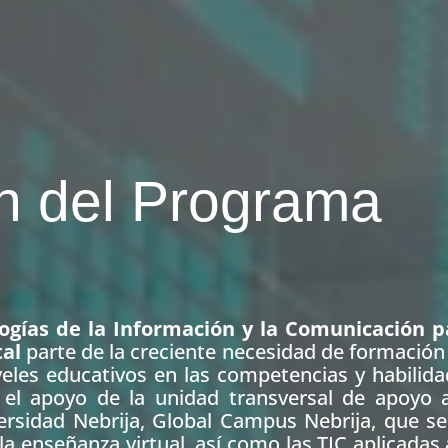
n del Programa
ogías de la Información y la Comunicación p
tal
parte de la creciente necesidad de formación
veles educativos en las competencias y habilid
 el apoyo de la unidad transversal de apoyo a
ersidad Nebrija, Global Campus Nebrija, que s
la enseñanza virtual, así como las TIC aplicadas 