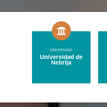

Universidad
Universidad de
Nebrija