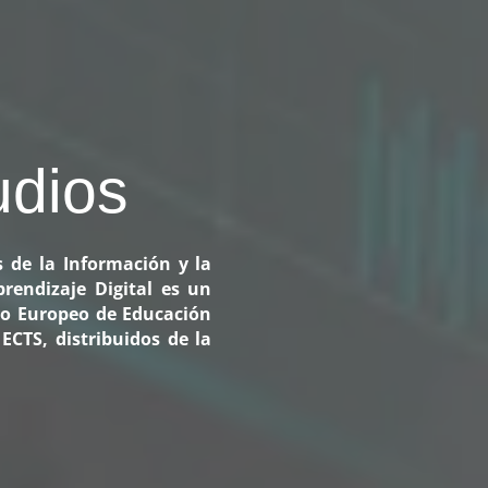
udios
s de la Información y la
rendizaje Digital es un
cio Europeo de Educación
ECTS, distribuidos de la