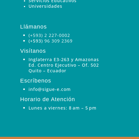
Servicios Educativos
Universidades
Llámanos
(+593) 2 227-0002
(+593)
96 309 2369
Visítanos
Inglaterra E3-263 y Amazonas
Ed. Centro Ejecutivo – Of. 502
Quito – Ecuador
Escríbenos
info@sigue-e.com
Horario de Atención
Lunes a viernes: 8 am – 5 pm