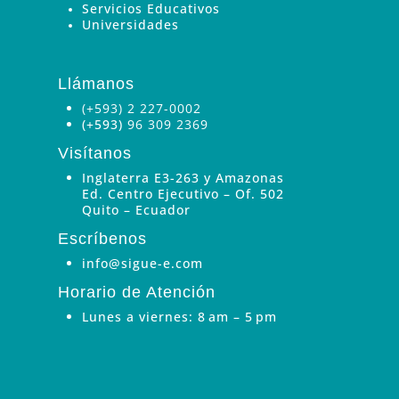
Servicios Educativos
Universidades
Llámanos
(+593) 2 227-0002
(+593)
96 309 2369
Visítanos
Inglaterra E3-263 y Amazonas
Ed. Centro Ejecutivo – Of. 502
Quito – Ecuador
Escríbenos
info@sigue-e.com
Horario de Atención
Lunes a viernes: 8 am – 5 pm