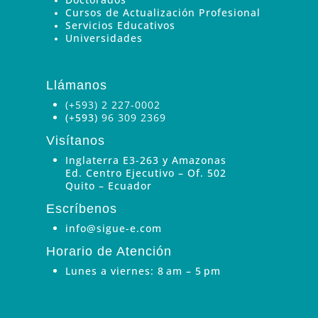
Cursos de Actualización Profesional
Servicios Educativos
Universidades
Llámanos
(+593) 2 227-0002
(+593)
96 309 2369
Visítanos
Inglaterra E3-263 y Amazonas
Ed. Centro Ejecutivo – Of. 502
Quito – Ecuador
Escríbenos
info@sigue-e.com
Horario de Atención
Lunes a viernes: 8 am – 5 pm