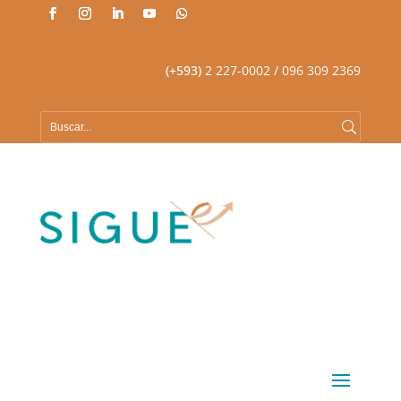
(+593)
2 227-0002
/ 096 309 2369