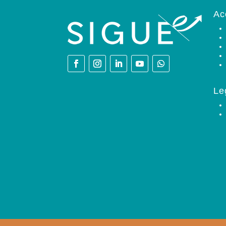
Ac
Le