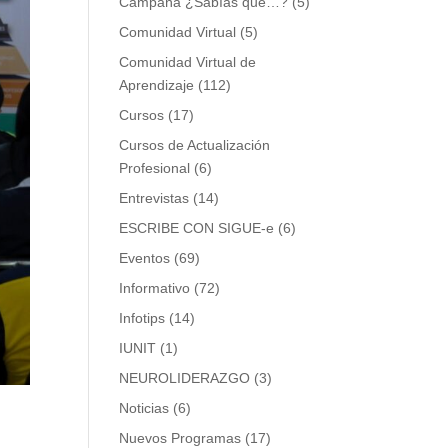
Campaña ¿Sabías que…?
(5)
Comunidad Virtual
(5)
Comunidad Virtual de
Aprendizaje
(112)
Cursos
(17)
Cursos de Actualización
Profesional
(6)
Entrevistas
(14)
ESCRIBE CON SIGUE-e
(6)
Eventos
(69)
Informativo
(72)
Infotips
(14)
IUNIT
(1)
NEUROLIDERAZGO
(3)
Noticias
(6)
Nuevos Programas
(17)