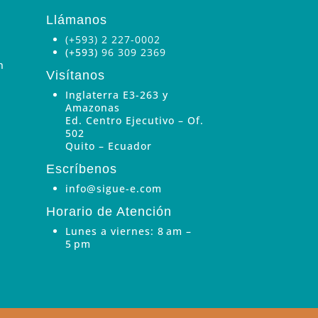
Llámanos
(+593) 2 227-0002
(+593)
96 309 2369
n
Visítanos
Inglaterra E3-263 y
Amazonas
Ed. Centro Ejecutivo – Of.
502
Quito – Ecuador
Escríbenos
info@sigue-e.com
Horario de Atención
Lunes a viernes: 8 am –
5 pm