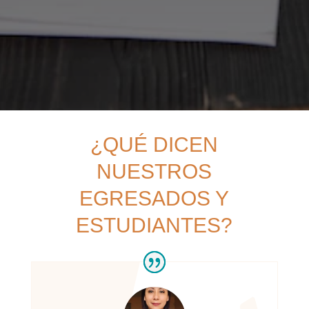
¿QUÉ DICEN
NUESTROS
EGRESADOS Y
ESTUDIANTES?