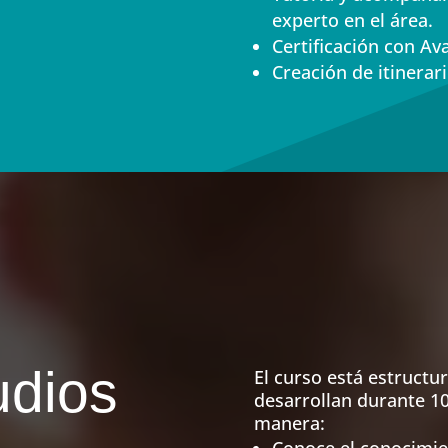
experto en el área.
Certificación con Ava
Creación de itinerar
udios
El curso está estruct
desarrollan durante 10
manera:
Conoce el conocimie