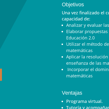
Objetivos
Una vez finalizado el c
capacidad de:
Analizar y evaluar la
Elaborar propuestas 
Educación 2.0
Utilizar el método d
matemáticas
Aplicar la resolució
enseñanza de las ma
Incorporar el domini
matemáticas
Ventajas
Programa virtual.
Tutoría y acompañam