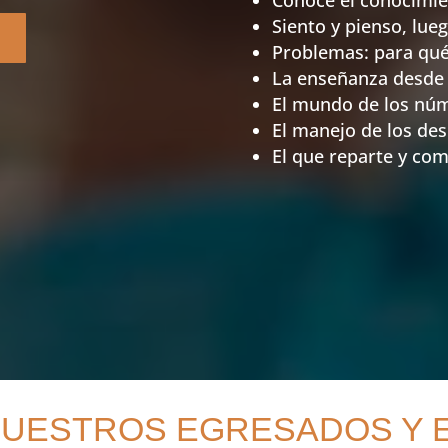
Siento y pienso, lue
Problemas: para qué
La enseñanza desde l
El mundo de los núm
El manejo de los des
El que reparte y com
NUESTROS EGRESADOS Y 