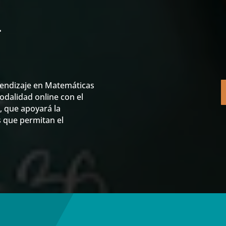
a
rendizaje en Matemáticas
odalidad online con el
 que apoyará la
s que permitan el