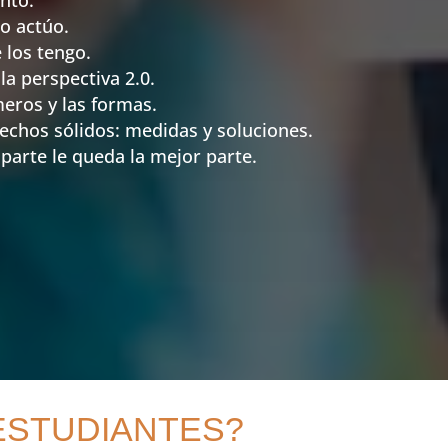
go actúo.
 los tengo.
a perspectiva 2.0.
eros y las formas.
echos sólidos: medidas y soluciones.
parte le queda la mejor parte.
ESTUDIANTES?