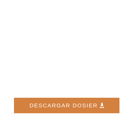
Plan de
Estudios
DESCARGAR DOSIER