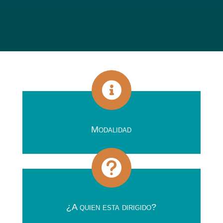

Modalidad

¿A quien esta dirigido?