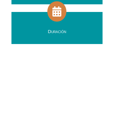

Duración
Metodología