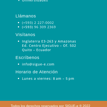
Universidades
Llámanos
(+593) 2 227-0002
(+593)
96 309 2369
Visítanos
Inglaterra E3-263 y Amazonas
Ed. Centro Ejecutivo – Of. 502
Quito – Ecuador
Escríbenos
info@sigue-e.com
Horario de Atención
Lunes a viernes: 8 am – 5 pm
Todos los derechos reservados por SIGUE-e ® 2022