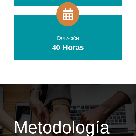

Duración
40 Horas
Metodología