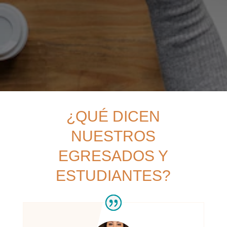
¿QUÉ DICEN
NUESTROS
EGRESADOS Y
ESTUDIANTES?