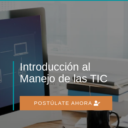
Introducción al
Manejo de las TIC
POSTÚLATE AHORA