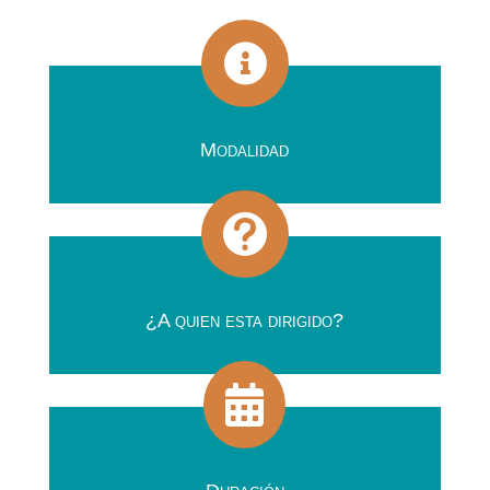

Modalidad

¿A quien esta dirigido?
