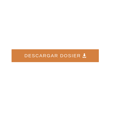
Plan de
Estudios
DESCARGAR DOSIER