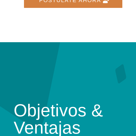
POSTÚLATE AHORA
Objetivos &
Ventajas