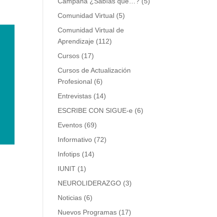
Campaña ¿Sabías que…?
(5)
Comunidad Virtual
(5)
Comunidad Virtual de
Aprendizaje
(112)
Cursos
(17)
Cursos de Actualización
Profesional
(6)
Entrevistas
(14)
ESCRIBE CON SIGUE-e
(6)
Eventos
(69)
Informativo
(72)
Infotips
(14)
IUNIT
(1)
NEUROLIDERAZGO
(3)
Noticias
(6)
Nuevos Programas
(17)