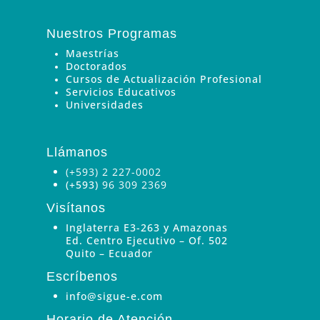
Nuestros Programas
Maestrías
Doctorados
Cursos de Actualización Profesional
Servicios Educativos
Universidades
Llámanos
(+593) 2 227-0002
(+593)
96 309 2369
Visítanos
Inglaterra E3-263 y Amazonas
Ed. Centro Ejecutivo – Of. 502
Quito – Ecuador
Escríbenos
info@sigue-e.com
Horario de Atención