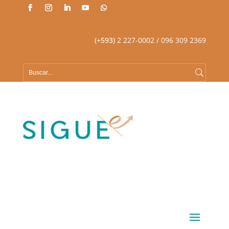
(+593)
2 227-0002
/ 096 309 2369