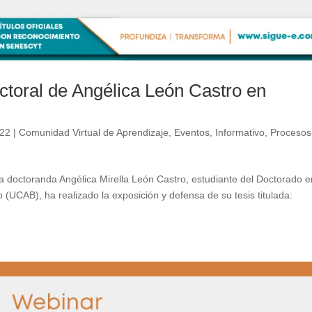
toral de Angélica León Castro en
022
|
Comunidad Virtual de Aprendizaje
,
Eventos
,
Informativo
,
Procesos
la doctoranda Angélica Mirella León Castro, estudiante del Doctorado e
 (UCAB), ha realizado la exposición y defensa de su tesis titulada: