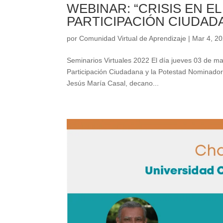
WEBINAR: “CRISIS EN E
PARTICIPACIÓN CIUDAD
por
Comunidad Virtual de Aprendizaje
|
Mar 4, 2
Seminarios Virtuales 2022 El día jueves 03 de mar
Participación Ciudadana y la Potestad Nominadora
Jesús María Casal, decano...