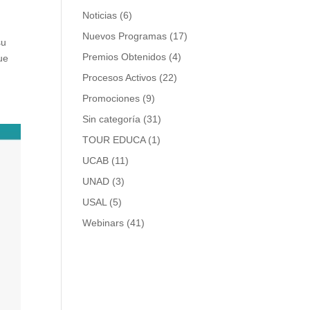
Noticias
(6)
Nuevos Programas
(17)
su
Premios Obtenidos
(4)
ue
Procesos Activos
(22)
Promociones
(9)
Sin categoría
(31)
TOUR EDUCA
(1)
UCAB
(11)
UNAD
(3)
USAL
(5)
Webinars
(41)