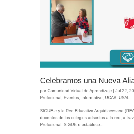
Celebramos una Nueva Alia
por
Comunidad Virtual de Aprendizaje
|
Jul 22, 2
Profesional
,
Eventos
,
Informativo
,
UCAB
,
USAL
SIGUE-e y la Red Educativa Arquidiocesana (REA)
docentes de los colegios adscritos a la red, a t
Profesional. SIGUE-e establece...