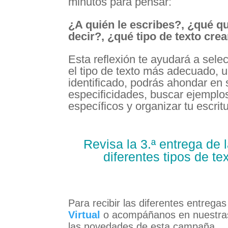
minutos para pensar:
¿A quién le escribes?, ¿qué q
decir?, ¿qué tipo de texto cre
Esta reflexión te ayudará a sele
el tipo de texto más adecuado, 
identificado, podrás ahondar en
especificidades, buscar ejemplo
específicos y organizar tu escritu
Revisa la 3.ª entrega de
diferentes tipos de t
Para recibir las diferentes entreg
Virtual
o acompáñanos en nuestras 
las novedades de esta campaña.