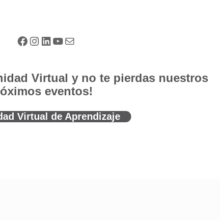
Facebook
Instagram
LinkedIn
YouTube
Correo electrónico
idad Virtual y no te pierdas nuestros
róximos eventos!
ad Virtual de Aprendizaje