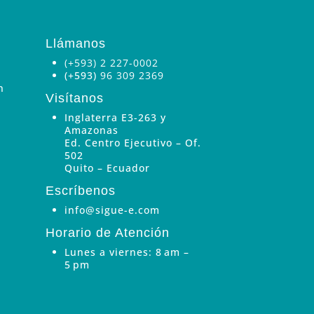
Llámanos
(+593) 2 227-0002
(+593)
96 309 2369
n
Visítanos
Inglaterra E3-263 y
Amazonas
Ed. Centro Ejecutivo – Of.
502
Quito – Ecuador
Escríbenos
info@sigue-e.com
Horario de Atención
Lunes a viernes: 8 am –
5 pm