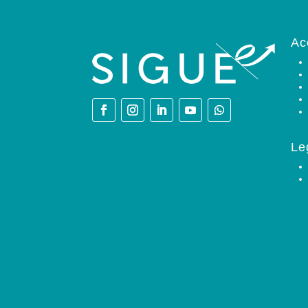
Ac
Le