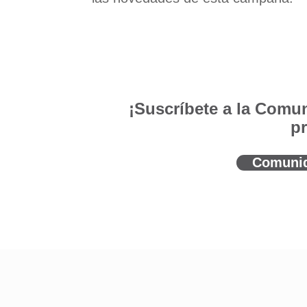
¡Suscríbete a la Comun
p
Comunid