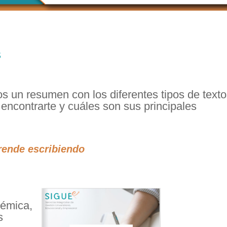
s
s un resumen con los diferentes tipos de text
ncontrarte y cuáles son sus principales
prende escribiendo
démica,
s