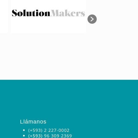
Llámanos
(+593) 2 227-0002
(+593)
96 309 2369