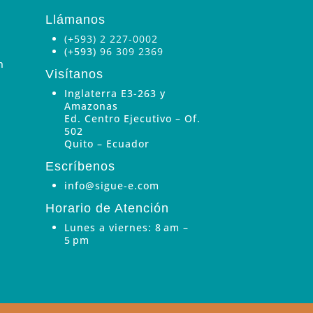
Llámanos
(+593) 2 227-0002
(+593)
96 309 2369
n
Visítanos
Inglaterra E3-263 y
Amazonas
Ed. Centro Ejecutivo – Of.
502
Quito – Ecuador
Escríbenos
info@sigue-e.com
Horario de Atención
Lunes a viernes: 8 am –
5 pm