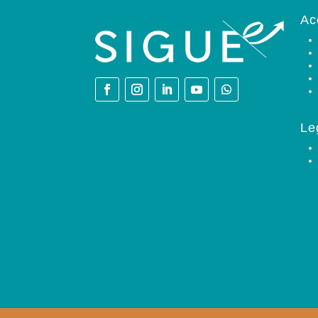
Ac
Le