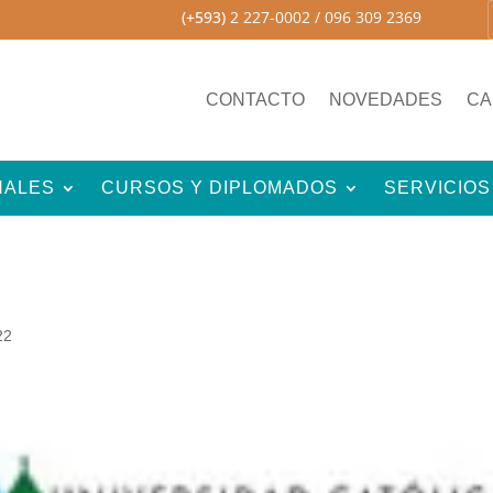
(+593)
2 227-0002
/ 096 309 2369
CONTACTO
NOVEDADES
CA
NALES
CURSOS Y DIPLOMADOS
SERVICIOS
22