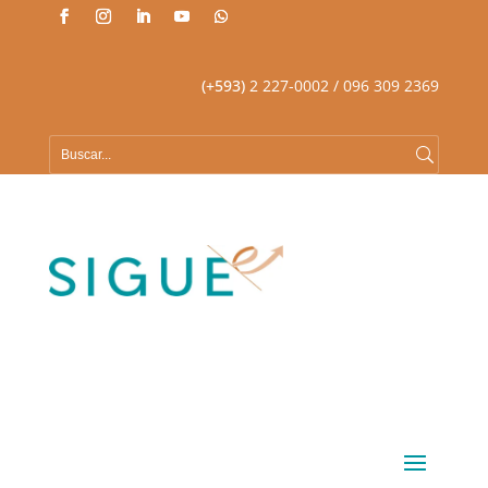
(+593)
2 227-0002
/ 096 309 2369