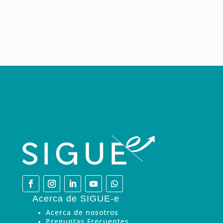
Acerca de SIGUE-e
Acerca de nosotros
Preguntas Frecuentes