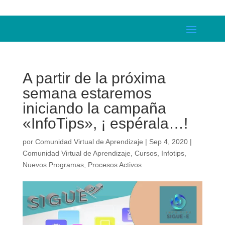
A partir de la próxima
semana estaremos
iniciando la campaña
«InfoTips», ¡ espérala…!
por
Comunidad Virtual de Aprendizaje
|
Sep 4, 2020
|
Comunidad Virtual de Aprendizaje
,
Cursos
,
Infotips
,
Nuevos Programas
,
Procesos Activos