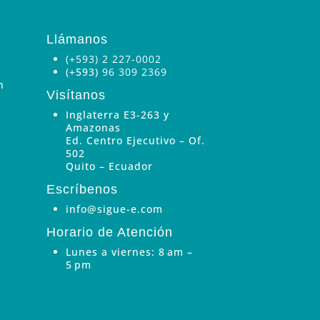
Llámanos
(+593) 2 227-0002
(+593)
96 309 2369
n
Visítanos
Inglaterra E3-263 y
Amazonas
Ed. Centro Ejecutivo – Of.
502
Quito – Ecuador
Escríbenos
info@sigue-e.com
Horario de Atención
Lunes a viernes: 8 am –
5 pm