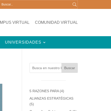
MPUS VIRTUAL
COMUNIDAD VIRTUAL
UNIVERSIDADES
Buscar
5 RAZONES PARA
(4)
ALIANZAS ESTRATÉGICAS
(5)