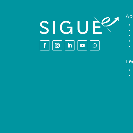
Ac
Le