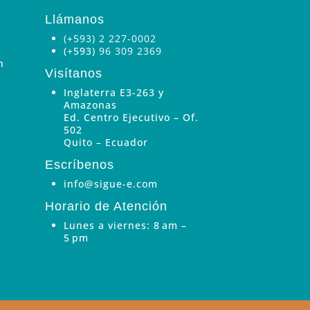
Llámanos
(+593) 2 227-0002
(+593)
96 309 2369
n
Visítanos
Inglaterra E3-263 y
Amazonas
Ed. Centro Ejecutivo – Of.
502
Quito – Ecuador
Escríbenos
info@sigue-e.com
Horario de Atención
Lunes a viernes: 8 am –
5 pm