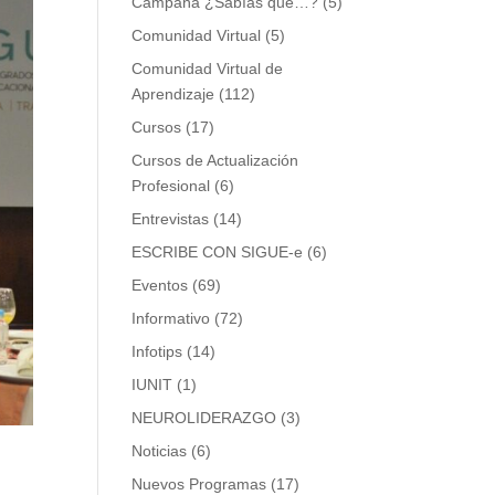
Campaña ¿Sabías que…?
(5)
Comunidad Virtual
(5)
Comunidad Virtual de
Aprendizaje
(112)
Cursos
(17)
Cursos de Actualización
Profesional
(6)
Entrevistas
(14)
ESCRIBE CON SIGUE-e
(6)
Eventos
(69)
Informativo
(72)
Infotips
(14)
IUNIT
(1)
NEUROLIDERAZGO
(3)
Noticias
(6)
Nuevos Programas
(17)