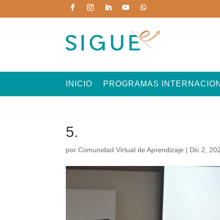
INICIO
PROGRAMAS INTERNACIO
5.
por
Comunidad Virtual de Aprendizaje
|
Dic 2, 20