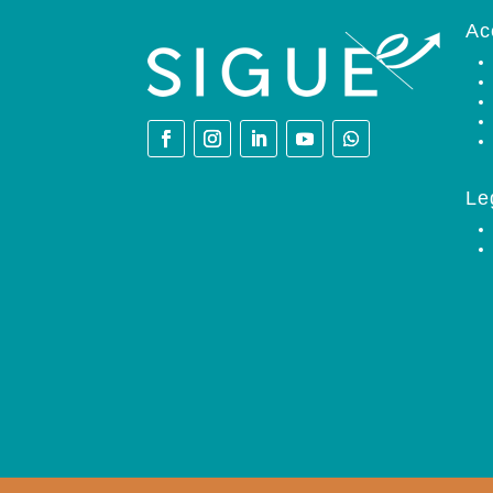
Ac
Le